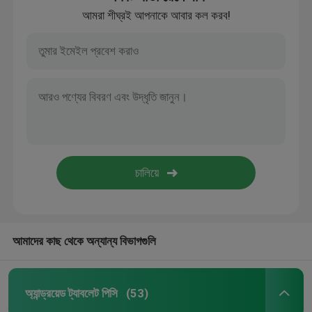
আমরা শীঘ্রই আপনাকে আবার কল করব!
আমাদের কাছ থেকে অন্যান্য বিভাগগুলি
অ্যান্ড্রয়েড ট্যাবলেট পিসি
(53)