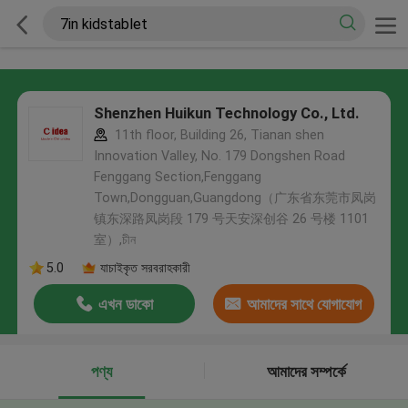
Shenzhen Huikun Technology Co., Ltd.
11th floor, Building 26, Tianan shen
Innovation Valley, No. 179 Dongshen Road
Fenggang Section,Fenggang
Town,Dongguan,Guangdong（广东省东莞市凤岗
镇东深路凤岗段 179 号天安深创谷 26 号楼 1101
室）,চীন
5.0
যাচাইকৃত সরবরাহকারী
এখন ডাকো
আমাদের সাথে যোগাযোগ
করুন
পণ্য
আমাদের সম্পর্কে