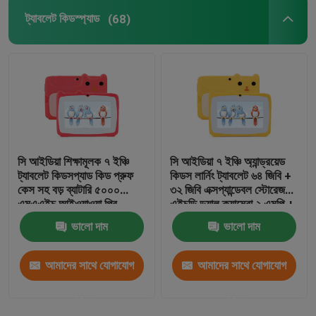
ট্যাবলেট কিডস্প্যাড
(68)
অ্যান্ড্রয়েড ট্যাবলেট পিসি
স্মার্ট ট্যাবলেট পিসি
টাচ স্ক্রিন ট্যাবলেট
সি আইডিয়া শিক্ষামূলক ৭ ইঞ্চি
সি আইডিয়া ৭ ইঞ্চি অ্যান্ড্রয়েড
ট্যাবলেট কিডস্প্যাড
ট্যাবলেট কিডসপ্যাড কিড প্রুফ
কিডস লার্নিং ট্যাবলেট ৬৪ জিবি +
কেস সহ বড় ব্যাটারি ৫০০০
৩২ জিবি এক্সপ্যান্ডেবল স্টোরেজ
এমএএইচ আইওয়াওয়া প্রি
এইচডি ডুয়াল ক্যামেরা ২ এমপি +
শিক্ষার্থীদের জন্য শিক্ষামূলক ট্যাবলেট
ইনস্টলড সিএম৮০ রেড
২ এমপি সিএম৮০ হলুদ
ভালো দাম
ভালো দাম
৭ ইঞ্চি ট্যাবলেট পিসি
আমাদের সাথে যোগাযোগ
আমাদের সাথে যোগাযোগ
করুন
করুন
8 ইঞ্চি ট্যাবলেট পিসি