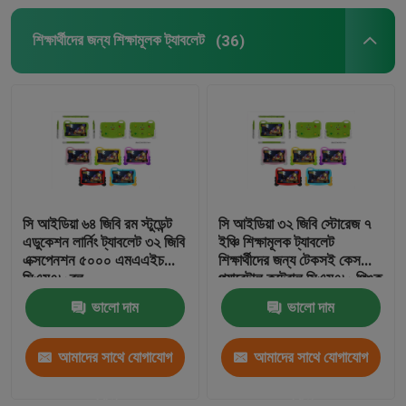
শিক্ষার্থীদের জন্য শিক্ষামূলক ট্যাবলেট
(36)
৯ ইঞ্চি ট্যাবলেট পিসি
10 ইঞ্চি ট্যাবলেট পিসি
১১ ইঞ্চি ট্যাবলেট পিসি
14 ইঞ্চি ট্যাবলেট পিসি
সি আইডিয়া ৬৪ জিবি রম স্টুডেন্ট
সি আইডিয়া ৩২ জিবি স্টোরেজ ৭
এডুকেশন লার্নিং ট্যাবলেট ৩২ জিবি
ইঞ্চি শিক্ষামূলক ট্যাবলেট
এক্সপেনশন ৫০০০ এমএএইচ
শিক্ষার্থীদের জন্য টেকসই কেস
ইউনিভার্সাল ট্যাবলেট কেস
সিএম৭৮ ব্লু
প্যারেন্টাল কন্ট্রোল সিএম৭৮-পিঙ্ক
ভালো দাম
ভালো দাম
আমাদের সাথে যোগাযোগ
আমাদের সাথে যোগাযোগ
করুন
করুন