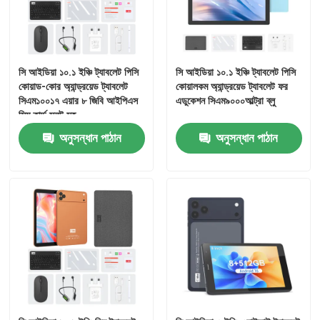
VR প্রদর্শন
সি আইডিয়া ১০.১ ইঞ্চি ট্যাবলেট পিসি
সি আইডিয়া ১০.১ ইঞ্চি ট্যাবলেট পিসি
আমাদের সম্পর্কে
কোয়াড-কোর অ্যান্ড্রয়েড ট্যাবলেট
কোয়ালকম অ্যান্ড্রয়েড ট্যাবলেট ফর
সিএম১০০১৭ এয়ার ৮ জিবি আইপিএস
এডুকেশন সিএম৯০০০আল্ট্রা ব্লু
সিম কার্ড স্লট সহ
কারখানা ভ্রমণ
অনুসন্ধান পাঠান
অনুসন্ধান পাঠান
মান নিয়ন্ত্রণ
আমাদের সাথে যোগাযোগ করুন
খবর
উদ্ধৃতির জন্য আবেদন