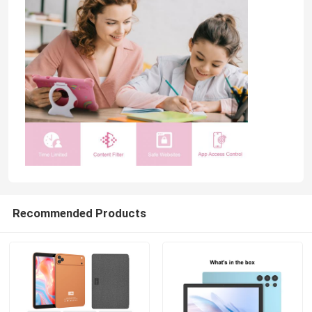
Recommended Products
বাড়ি
পণ্য
ভিডিও