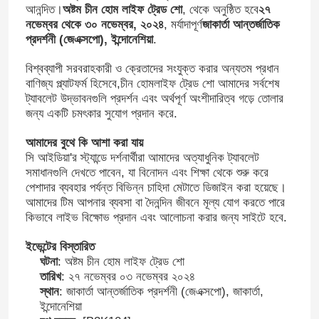
আনন্দিত।
অষ্টম চীন হোম লাইফ ট্রেড শো
, থেকে অনুষ্ঠিত হবে
২৭
নভেম্বর থেকে ৩০ নভেম্বর, ২০২৪
, মর্যাদাপূর্ণ
জাকার্তা আন্তর্জাতিক
প্রদর্শনী (জেএক্সপো), ইন্দোনেশিয়া
.
বিশ্বব্যাপী সরবরাহকারী ও ক্রেতাদের সংযুক্ত করার অন্যতম প্রধান
বাণিজ্য প্ল্যাটফর্ম হিসেবে,চীন হোমলাইফ ট্রেড শো আমাদের সর্বশেষ
ট্যাবলেট উদ্ভাবনগুলি প্রদর্শন এবং অর্থপূর্ণ অংশীদারিত্ব গড়ে তোলার
জন্য একটি চমৎকার সুযোগ প্রদান করে.
আমাদের বুথে কি আশা করা যায়
সি আইডিয়া'র স্ট্যান্ডে দর্শনার্থীরা আমাদের অত্যাধুনিক ট্যাবলেট
সমাধানগুলি দেখতে পাবেন, যা বিনোদন এবং শিক্ষা থেকে শুরু করে
পেশাদার ব্যবহার পর্যন্ত বিভিন্ন চাহিদা মেটাতে ডিজাইন করা হয়েছে।
আমাদের টিম আপনার ব্যবসা বা দৈনন্দিন জীবনে মূল্য যোগ করতে পারে
কিভাবে লাইভ বিক্ষোভ প্রদান এবং আলোচনা করার জন্য সাইটে হবে.
ইভেন্টের বিস্তারিত
ঘটনা
: অষ্টম চীন হোম লাইফ ট্রেড শো
তারিখ
: ২৭ নভেম্বর ০৩ নভেম্বর ২০২৪
স্থান
: জাকার্তা আন্তর্জাতিক প্রদর্শনী (জেএক্সপো), জাকার্তা,
ইন্দোনেশিয়া