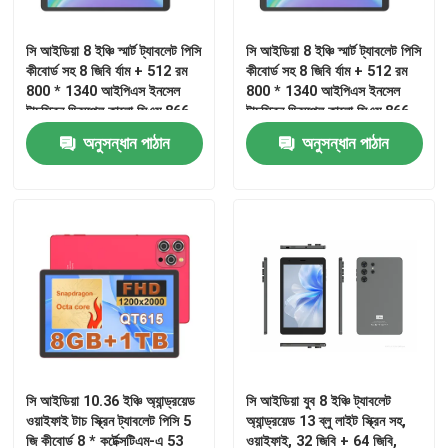
সি আইডিয়া 8 ইঞ্চি স্মার্ট ট্যাবলেট পিসি
সি আইডিয়া 8 ইঞ্চি স্মার্ট ট্যাবলেট পিসি
VR প্রদর্শন
কীবোর্ড সহ 8 জিবি র্যাম + 512 রম
কীবোর্ড সহ 8 জিবি র্যাম + 512 রম
800 * 1340 আইপিএস ইনসেল
800 * 1340 আইপিএস ইনসেল
টাচস্ক্রিন ডিসপ্লে কালো সিএম 866
টাচস্ক্রিন ডিসপ্লে কালো সিএম 866
আমাদের সম্পর্কে
অনুসন্ধান পাঠান
অনুসন্ধান পাঠান
কারখানা ভ্রমণ
মান নিয়ন্ত্রণ
আমাদের সাথে যোগাযোগ করুন
খবর
সি আইডিয়া 10.36 ইঞ্চি অ্যান্ড্রয়েড
সি আইডিয়া যুব 8 ইঞ্চি ট্যাবলেট
ওয়াইফাই টাচ স্ক্রিন ট্যাবলেট পিসি 5
অ্যান্ড্রয়েড 13 ব্লু লাইট স্ক্রিন সহ,
উদ্ধৃতির জন্য আবেদন
জি কীবোর্ড 8 * কর্টেক্সটিএম-এ 53
ওয়াইফাই, 32 জিবি + 64 জিবি,