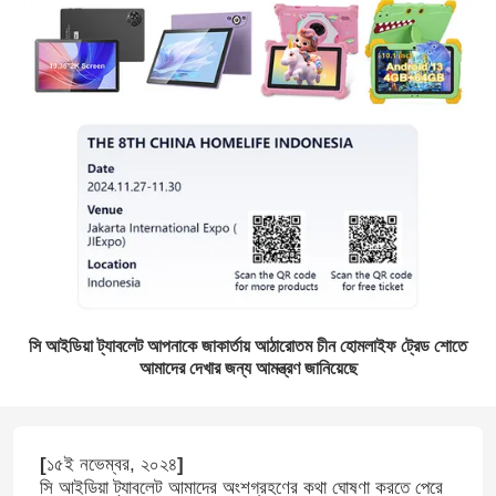
সি আইডিয়া ট্যাবলেট আপনাকে জাকার্তায় আঠারোতম চীন হোমলাইফ ট্রেড শোতে
আমাদের দেখার জন্য আমন্ত্রণ জানিয়েছে
[
১৫ই নভেম্বর, ২০২৪
]
সি আইডিয়া ট্যাবলেট আমাদের অংশগ্রহণের কথা ঘোষণা করতে পেরে