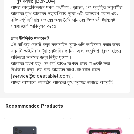
বুথ নম্বর
: [B3K104
]
আমরা আন্তরিকভাবে সকল অংশীদার, গ্রাহক,এবং প্রযুক্তি অনুরাগীরা
আমাদের বুথে আমাদের সহযোগিতার সুযোগগুলি অন্বেষণ করতে এবং
দক্ষিণ-পূর্ব এশিয়ার বাজারের জন্য তৈরি আমাদের উদ্ভাবনী ট্যাবলেট
সমাধানগুলি আবিষ্কার করতে।.
কেন উপস্থিত থাকবেন?
এই বাণিজ্য মেলাটি নতুন ব্যবসায়িক সুযোগগুলি আবিষ্কার করার জন্য
এবং সি আইডিয়া'র ট্যাবলেটগুলির গুণমান এবং বহুমুখিতা প্রথম হাতের
অভিজ্ঞতা অর্জনের জন্য নিখুঁত সুযোগ।
আমাদের অংশগ্রহণ সম্পর্কে আরও তথ্যের জন্য বা একটি সভা
নির্ধারণের জন্য, দয়া করে আমাদের সাথে যোগাযোগ করুন
service@cideatablet.com
[
].
আমরা আপনাকে জাকার্তার আমাদের বুথে স্বাগত জানাতে আগ্রহী!
Recommended Products