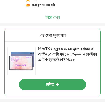
যাচাইকৃত সরবরাহকারী
আরো দেখুন
এর সেরা মূল্য পান
সি আইডিয়া অ্যান্ড্রয়েড ১৩ ডুয়াল ক্যামেরা ৫
এমপি+১৩ এমপি সহ ১২০০*২০০০ ২ কে স্ক্রিন
১১ ইঞ্চি ট্যাবলেট পিসি পি১০০
চালিয়ে