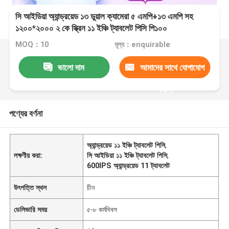
সি আইডিয়া অ্যান্ড্রয়েড ১৩ ডুয়াল ক্যামেরা ৫ এমপি+১৩ এমপি সহ
১২০০*২০০০ ২ কে স্ক্রিন ১১ ইঞ্চি ট্যাবলেট পিসি পি১০০
MOQ：10
মূল্য：enquirable
ভালো দাম
আমাদের সাথে যোগাযোগ
করুন
পণ্যের বর্ণনা
অ্যান্ড্রয়েড ১১ ইঞ্চি ট্যাবলেট পিসি
,
লক্ষণীয় করা:
সি আইডিয়া ১১ ইঞ্চি ট্যাবলেট পিসি
,
600IPS অ্যান্ড্রয়েড 11 ট্যাবলেট
উৎপত্তি স্থল
চীন
ডেলিভারি সময়
৫-৮ কর্মদিবস