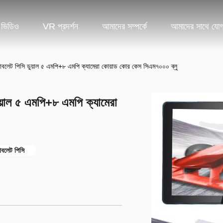
ভিডিও
VR প্রদর্শন
আমাদের সম্পর্কে
আমাদের সাথে যো
যাবলেট পিসি ডুয়াল ৫ এমপি+৮ এমপি ক্যামেরা কোয়াড কোর কেস সিএম৭০০০ ব্লু
ুয়াল ৫ এমপি+৮ এমপি ক্যামেরা
াবলেট পিসি