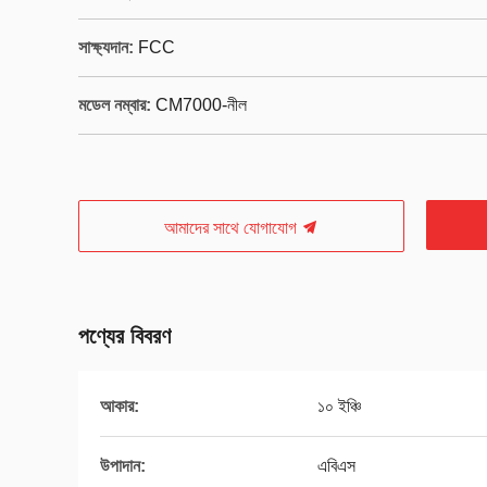
সাক্ষ্যদান:
FCC
মডেল নম্বার:
CM7000-নীল
আমাদের সাথে যোগাযোগ
পণ্যের বিবরণ
আকার:
১০ ইঞ্চি
উপাদান:
এবিএস