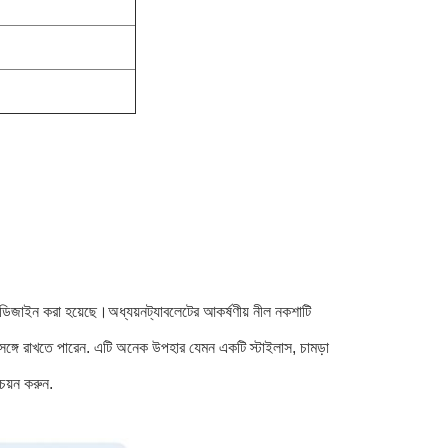
 ডিজাইন করা হয়েছে।অধ্যয়নট্যাবলেটের আকর্ষণীয় নীল নকশাটি
া সঙ্গে রাখতে পারেন. এটি অনেক উপহার যেমন একটি স্টাইলাস, চামড়া
চয়ন করুন.