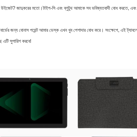
উইজেট? জাদুকরের মতো।টাইপ-সি এবং ব্লুটুথ আমাকে সব ভবিষ্যতবাদী বোধ করতে, এবং ওয়া
োর্ডের জন্য বোনাস পয়েন্ট আমার ডেস্ক এখন খুব পেশাদার বোধ করে। সংক্ষেপে, এই ট্য
ে এটি সুপারিশ করবে!