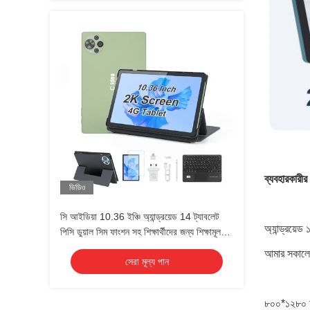
ব্যবহারকারীর
ভিডিও
সি আইডিয়া 10.36 ইঞ্চি অ্যান্ড্রয়েড 14 ট্যাবলেট
অ্যান্ড্রয়ে
পিসি ডুয়াল সিম ফাংশন সহ শিক্ষার্থীদের জন্য শিক্ষামূলক
ট্যাবলেট
আমার সকালের
সেরা মূল্য পান
৮০০*১২৮০ আই