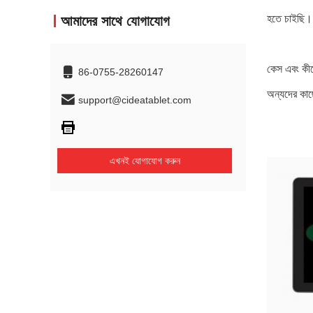
হতে চাইছি। 
আমাদের সাথে যোগাযোগ
কেস এবং কীব
86-0755-28260147
অন্যদের কাছ
support@cideatablet.com
এখনই যোগাযোগ করুন