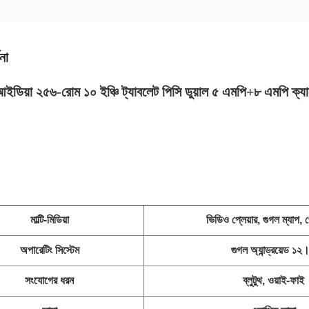
না
আইডিয়া ২৫৬-রোম ১০ ইঞ্চি ট্যাবলেট পিসি ডুয়াল ৫ এমপি+৮ এমপি ক
মাল্টি-মিডিয়া
ভিডিও প্লেয়ার, গুগল ম্যাপ, প
অপারেটিং সিস্টেম
গুগল অ্যান্ড্রয়েড ১২
সংযোগের ধরন
ব্লুটুথ, ওয়াই-ফাই