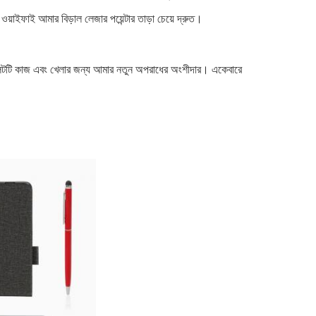
ইফাই আমার বিড়াল লেজার পয়েন্টার তাড়া চেয়ে দ্রুত।
াবলেটটি কাজ এবং খেলার জন্য আমার নতুন অপরাধের অংশীদার। একেবারে