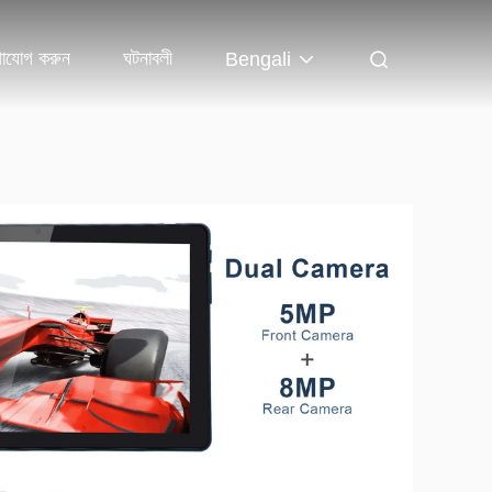
গাযোগ করুন
ঘটনাবলী
Bengali