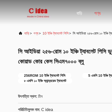
বাড়ি
পণ্য
বাড়ি
>
পণ্য
>
10 ইঞ্চি ট্যাবলেট পিসি
>
সি আইডিয়া ২৫৬-রোম ১০ ইঞ্চি ট্
সি আইডিয়া ২৫৬-রোম ১০ ইঞ্চি ট্যাবলেট পিসি ড
কোয়াড কোর কেস সিএম৭০০০ ব্লু
256ROM 10 ইঞ্চি ট্যাবলেট পিসি
5 এমপি 10 ইঞ্চি ট্য
৮ এমপি ১০ ইঞ্চি অ্যান্ড্রয়েড ট্যাবলেট
উৎপত্তি স্থল:
চীন
পরিচিতিমুলক নাম:
C idea