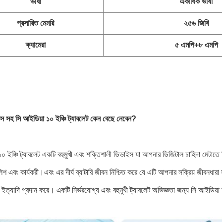
ভাষা
একাধিক ভাষা
প্রসারিত মেমরি
২৫৬ জিবি
ক্যামেরা
৫ এমপি+৮ এমপি
েস সহ সি আইডিয়া ১০ ইঞ্চি ট্যাবলেট কেন বেছে নেবেন?
০ ইঞ্চি ট্যাবলেট একটি বহুমুখী এবং শক্তিশালী ডিভাইস যা আপনার ডিজিটাল চাহিদা মেটাতে
িশ এবং কার্যকরী।এবং এর দীর্ঘ ব্যাটারি জীবন নিশ্চিত করে যে এটি আপনার সক্রিয় জীবনধার
 ইত্যাদি প্রদান করে। একটি নির্ভরযোগ্য এবং বহুমুখী ট্যাবলেট অভিজ্ঞতা জন্য সি আইডিয়া 