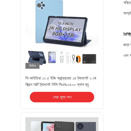
শক্তি
সাশ্র
বৈশিষ
জন্য
এবং 
ভিডিও
সি আইডিয়া ১০.৫ ইঞ্চি অ্যান্ড্রয়েড ১৪ ট্যাবলেট ২ কে
স্ক্রিন স্মার্ট ট্যাবলেট পিসি সিএম১০৫০০ প্লাস ব্লু
সেরা মূল্য পান