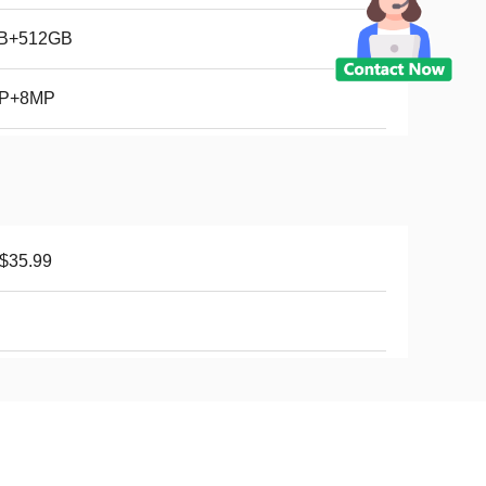
B+512GB
P+8MP
$35.99