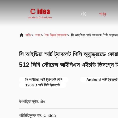
বাড়ি
পণ্য
বাড়ি
>
পণ্য
>
টাচ স্ক্রিন ট্যাবলেট
>
সি আইডিয়া স্মার্ট ট্যাবলেট পিসি অ্
সি আইডিয়া স্মার্ট ট্যাবলেট পিসি অ্যান্ড্রয়েড ক
512 জিবি স্টোরেজ আইপিএস এইচডি ডিসপ্লে 
সি আইডিয়া স্মার্ট ট্যাবলেট পিসি
Android স্মার্ট ট্যাবলেট
128GB স্মার্ট পিসি ট্যাবলেট
উৎপত্তি স্থল:
চীন
পরিচিতিমুলক নাম:
C idea