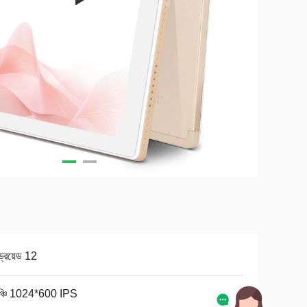
ন্ড্রয়েড 12
ঞ্চি 1024*600 IPS