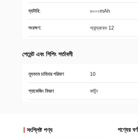
ব্যাটারি:
৬০০০mAh
সংরক্ষণ:
অ্যান্ড্রয়েড 12
পেমেন্ট এবং শিপিং শর্তাবলী
ন্যূনতম চাহিদার পরিমাণ
10
প্যাকেজিং বিবরণ
কার্টুন
পণ্যের বর্ণ
সংশ্লিষ্ট পণ্য