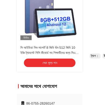
ভিডিও
সি আইডিয়া সিম সাপোর্ট 8 জিবি র্যাম 512 জিবি 10
ইঞ্চি ট্যাবলেট পিসি কীবোর্ড সহ শিক্ষার্থীদের জন্য সিএম
ট্যাগ：
ট
8500
সেরা মূল্য পান
আমাদের সাথে যোগাযোগ
86-0755-28260147