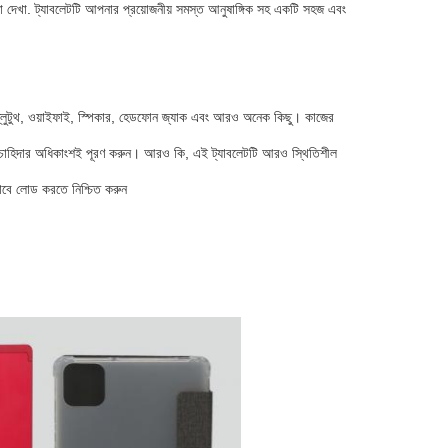
ভি শো দেখা. ট্যাবলেটটি আপনার প্রয়োজনীয় সমস্ত আনুষাঙ্গিক সহ একটি সহজ এবং
ব্লুটুথ, ওয়াইফাই, স্পিকার, হেডফোন জ্যাক এবং আরও অনেক কিছু। কাজের
ন চাহিদার অধিকাংশই পূরণ করুন। আরও কি, এই ট্যাবলেটটি আরও স্থিতিশীল
াবে লোড করতে নিশ্চিত করুন