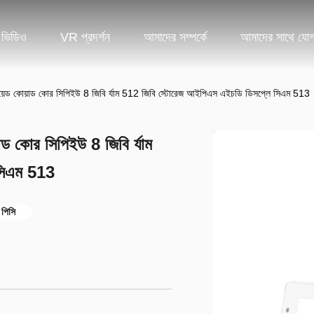
ভিডিও
VR প্রদর্শন
আমাদের সম্পর্কে
আমাদের সাথে যো
যান্ড্রয়েড কোয়াড কোর সিপিইউ 8 জিবি র্যাম 512 জিবি স্টোরেজ আইপিএস এইচডি ডিসপ্লে সিএম 513
োয়াড কোর সিপিইউ 8 জিবি র্যাম
সিএম 513
 পিসি