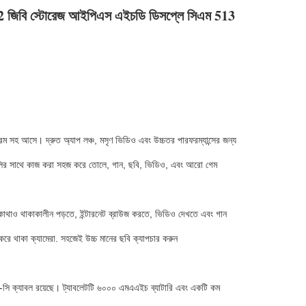
যাম 512 জিবি স্টোরেজ আইপিএস এইচডি ডিসপ্লে সিএম 513
ি রম সহ আসে। দ্রুত অ্যাপ লঞ্চ, মসৃণ ভিডিও এবং উচ্চতর পারফরম্যান্সের জন্য
ুলির সাথে কাজ করা সহজ করে তোলে, গান, ছবি, ভিডিও, এবং আরো গেম
োথাও থাকাকালীন পড়তে, ইন্টারনেট ব্রাউজ করতে, ভিডিও দেখতে এবং গান
রে থাকা ক্যামেরা. সহজেই উচ্চ মানের ছবি ক্যাপচার করুন
বি-সি ক্যাবল রয়েছে। ট্যাবলেটটি ৬০০০ এমএএইচ ব্যাটারি এবং একটি কম