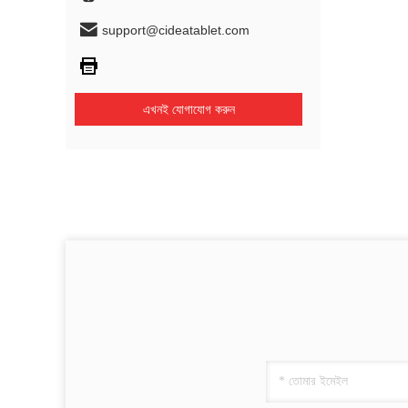
support@cideatablet.com
এখনই যোগাযোগ করুন