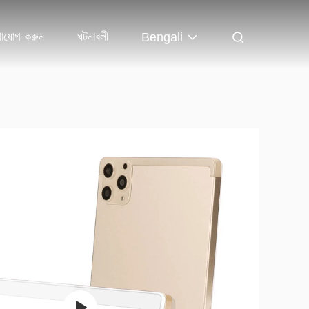
গাযোগ করুন
ঘটনাবলী
Bengali