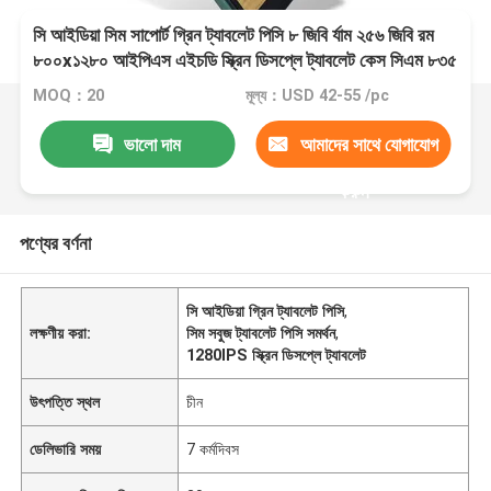
সি আইডিয়া সিম সাপোর্ট গ্রিন ট্যাবলেট পিসি ৮ জিবি র্যাম ২৫৬ জিবি রম
৮০০x১২৮০ আইপিএস এইচডি স্ক্রিন ডিসপ্লে ট্যাবলেট কেস সিএম ৮৩৫
সহ
MOQ：20
মূল্য：USD 42-55 /pc
ভালো দাম
আমাদের সাথে যোগাযোগ
করুন
পণ্যের বর্ণনা
সি আইডিয়া গ্রিন ট্যাবলেট পিসি
,
লক্ষণীয় করা:
সিম সবুজ ট্যাবলেট পিসি সমর্থন
,
1280IPS স্ক্রিন ডিসপ্লে ট্যাবলেট
উৎপত্তি স্থল
চীন
ডেলিভারি সময়
7 কর্মদিবস