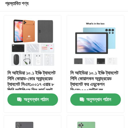
প্রস্তাবিত পণ্য
সি আইডিয়া ১০.১ ইঞ্চি ট্যাবলেট
সি আইডিয়া ১০.১ ইঞ্চি ট্যাবলেট
পিসি কোয়াড-কোর অ্যান্ড্রয়েড
পিসি কোয়ালকম অ্যান্ড্রয়েড
ট্যাবলেট সিএম১০০১৭ এয়ার ৮
ট্যাবলেট ফর এডুকেশন
জিবি আইপিএস সিম কার্ড স্লট
সিএম৯০০০আল্ট্রা ব্লু
বাড়ি
সহ
অনুসন্ধান পাঠান
অনুসন্ধান পাঠান
পণ্য
ভিডিও