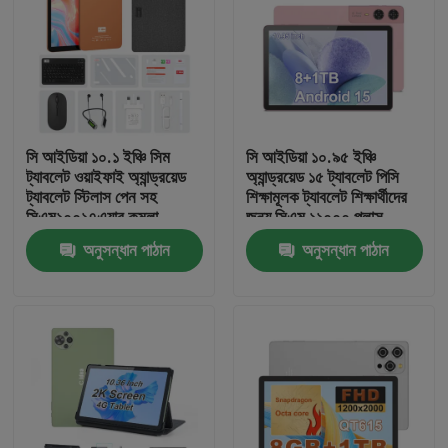
VR প্রদর্শন
আমাদের সম্পর্কে
সি আইডিয়া ১০.১ ইঞ্চি সিম
সি আইডিয়া ১০.৯৫ ইঞ্চি
ট্যাবলেট ওয়াইফাই অ্যান্ড্রয়েড
অ্যান্ড্রয়েড ১৫ ট্যাবলেট পিসি
কারখানা ভ্রমণ
ট্যাবলেট স্টিলাস পেন সহ
শিক্ষামূলক ট্যাবলেট শিক্ষার্থীদের
সিএম১০০১৭এয়ার কমলা
জন্য সিএম ১১০০০ প্লাস
মান নিয়ন্ত্রণ
অনুসন্ধান পাঠান
অনুসন্ধান পাঠান
আমাদের সাথে যোগাযোগ করুন
খবর
উদ্ধৃতির জন্য আবেদন