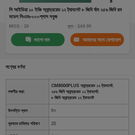
সি আইডিয়া ১০ ইঞ্চি অ্যান্ড্রয়েড ১২ ট্যাবলেট ৮ জিবি র্যাম ২৫৬ জিবি রম
মডেল সিএম৮০০০প্লাস সবুজ
MOQ：20
মূল্য：$69.99
ভালো দাম
আমাদের সাথে যোগাযোগ
করুন
পণ্যের বর্ণনা
CM8000PLUS অ্যান্ড্রয়েড ১২ ট্যাবলেট
,
লক্ষণীয় করা:
২৫৬ জিবি অ্যান্ড্রয়েড ১২ ট্যাবলেট
,
৮ জিবি অ্যান্ড্রয়েড ১২ ট্যাবলেট
উৎপত্তি স্থল
চীন
ন্যূনতম চাহিদার পরিমাণ
20