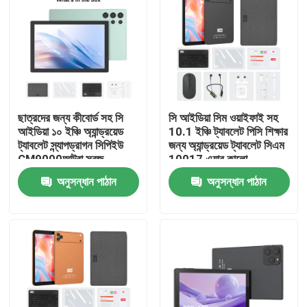
ছাত্রদের জন্য কীবোর্ড সহ সি
সি আইডিয়া সিম ওয়াইফাই সহ
আইডিয়া ১০ ইঞ্চি অ্যান্ড্রয়েড
10.1 ইঞ্চি ট্যাবলেট পিসি শিক্ষার
ট্যাবলেট স্ন্যাপড্রাগন সিপিইউ
জন্য অ্যান্ড্রয়েড ট্যাবলেট সিএম
CM9000আল্ট্রা সবুজ
10017 এয়ার কালো
অনুসন্ধান পাঠান
অনুসন্ধান পাঠান
বাড়ি
পণ্য
ভিডিও