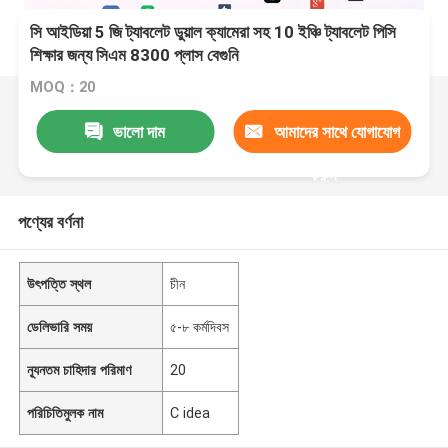
সি আইডিয়া 5 জি ট্যাবলেট ডুয়াল ক্যামেরা সহ 10 ইঞ্চি ট্যাবলেট পিসি
শিক্ষার জন্য সিএম 8300 প্লাস বেগুনি
MOQ：20
ভালো দাম
আমাদের সাথে যোগাযোগ
করুন
পণ্যের বর্ণনা
উৎপত্তি স্থল
চীন
ডেলিভারি সময়
৫-৮ কর্মদিবস
ন্যূনতম চাহিদার পরিমাণ
20
পরিচিতিমুলক নাম
C idea