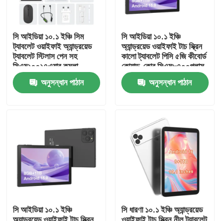
VR প্রদর্শন
সি আইডিয়া ১০.১ ইঞ্চি সিম
সি আইডিয়া ১০.১ ইঞ্চি
ট্যাবলেট ওয়াইফাই অ্যান্ড্রয়েড
অ্যান্ড্রয়েড ওয়াইফাই টাচ স্ক্রিন
ট্যাবলেট স্টিলাস পেন সহ
কালো ট্যাবলেট পিসি ৫জি কীবোর্ড
আমাদের সম্পর্কে
সিএম১০০১৭এয়ার কমলা
কোয়াড-কোর সিএম৮৭০০প্লাস
অনুসন্ধান পাঠান
অনুসন্ধান পাঠান
কারখানা ভ্রমণ
মান নিয়ন্ত্রণ
আমাদের সাথে যোগাযোগ করুন
খবর
সি আইডিয়া ১০.১ ইঞ্চি
সি ধারণা ১০.১ ইঞ্চি অ্যান্ড্রয়েড
উদ্ধৃতির জন্য আবেদন
অ্যান্ড্রয়েড ওয়াইফাই টাচ স্ক্রিন
ওয়াইফাই টাচ স্ক্রিন নীল ট্যাবলেট