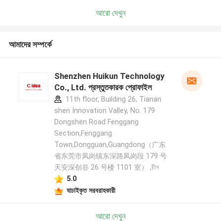
আরো দেখুন
আমাদের সম্পর্কে
Shenzhen Huikun Technology
Co., Ltd. প্রস্তুতকারক প্রোফাইল
11th floor, Building 26, Tianan
shen Innovation Valley, No. 179
Dongshen Road Fenggang
Section,Fenggang
Town,Dongguan,Guangdong（广东
省东莞市凤岗镇东深路凤岗段 179 号
天安深创谷 26 号楼 1101 室） ,চীন
5.0
যাচাইকৃত সরবরাহকারী
আরো দেখুন