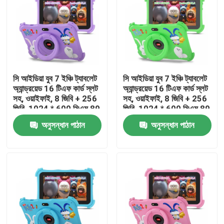
VR প্রদর্শন
আমাদের সম্পর্কে
সি আইডিয়া যুব 7 ইঞ্চি ট্যাবলেট
সি আইডিয়া যুব 7 ইঞ্চি ট্যাবলেট
অ্যান্ড্রয়েড 16 টিএফ কার্ড স্লট
অ্যান্ড্রয়েড 16 টিএফ কার্ড স্লট
কারখানা ভ্রমণ
সহ, ওয়াইফাই, 8 জিবি + 256
সহ, ওয়াইফাই, 8 জিবি + 256
জিবি, 1024 * 600 সিএম 89
জিবি, 1024 * 600 সিএম 89
মান নিয়ন্ত্রণ
অনুসন্ধান পাঠান
অনুসন্ধান পাঠান
আমাদের সাথে যোগাযোগ করুন
খবর
উদ্ধৃতির জন্য আবেদন