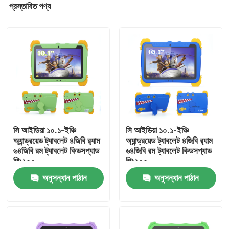
প্রস্তাবিত পণ্য
সি আইডিয়া ১০.১-ইঞ্চি
সি আইডিয়া ১০.১-ইঞ্চি
অ্যান্ড্রয়েড ট্যাবলেট ৪জিবি র‍্যাম
অ্যান্ড্রয়েড ট্যাবলেট ৪জিবি র‍্যাম
৬৪জিবি রম ট্যাবলেট কিডসপ্যাড
৬৪জিবি রম ট্যাবলেট কিডসপ্যাড
পি১১০০
পি১১০০
বাড়ি
অনুসন্ধান পাঠান
অনুসন্ধান পাঠান
পণ্য
ভিডিও